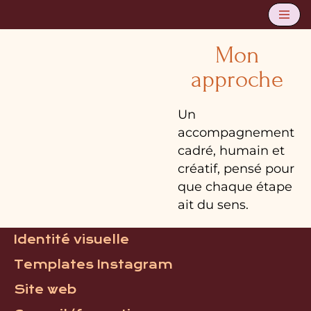
Aller
Mon
au
approche
contenu
Un
accompagnement
cadré, humain et
créatif, pensé pour
que chaque étape
ait du sens.
Identité visuelle
Templates Instagram
Site web