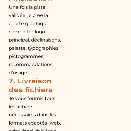
Une fois la piste
validée, je crée la
charte graphique
complète : logo
principal, déclinaisons,
palette, typographies,
pictogrammes,
recommandations
d’usage.
7. Livraison
des fichiers
Je vous fournis tous
les fichiers
nécessaires dans les
formats adaptés (web,